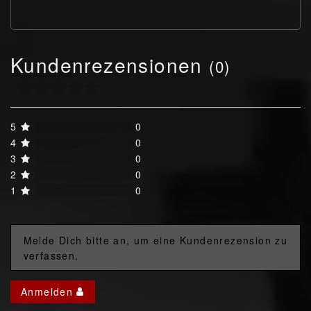
Kundenrezensionen
(0)
5
0
4
0
3
0
2
0
1
0
Melde Dich bitte an, um eine Kundenrezension zu
verfassen.
Anmelden