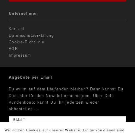
Unternehmen
Kontakt
Datenschutzerklärung
Cookie-Richtlinie
AGB
Impressum
Angebote per Email
Du willst auf dem Laufenden bleiben? Dann kannst Du
Dich hier für den Newsletter anmelden. Über Dein
Kundenkonto kannt Du ihn jederzeit wieder
abbestellen...
Newsletter
E-Mail **
Honig
Wir nutzen Cookies auf unserer Website. Einige von diesen sind