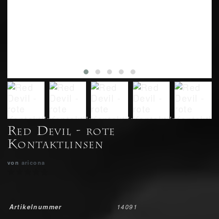
Red Devil - rote
Kontaktlinsen
von
aricona
Artikelnummer
14091