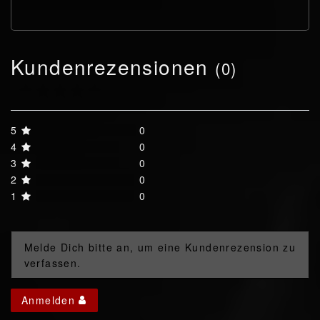
Kundenrezensionen
(0)
5
0
4
0
3
0
2
0
1
0
Melde Dich bitte an, um eine Kundenrezension zu
verfassen.
Anmelden