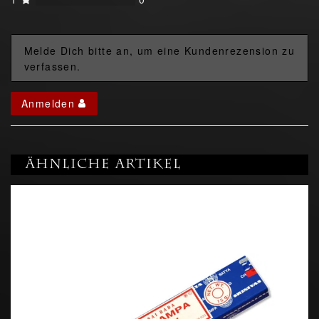
Melde Dich bitte an, um eine Kundenrezension zu
verfassen.
Anmelden
Ähnliche Artikel