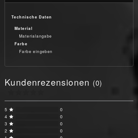
Technische Daten
Material
Materialangabe
Farbe
Farbe eingeben
Kundenrezensionen
(0)
5
0
4
0
3
0
2
0
1
0