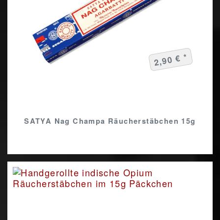
2,90 € *
SATYA Nag Champa Räucherstäbchen 15g