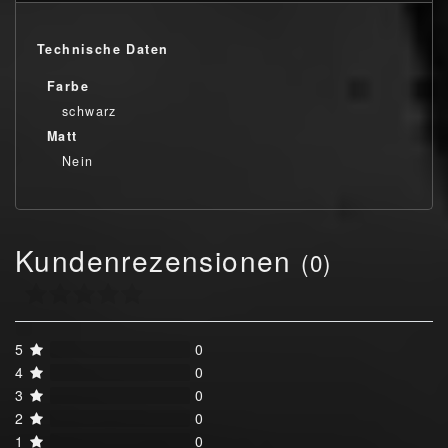
Technische Daten
Farbe
schwarz
Matt
Nein
Kundenrezensionen
(0)
5
0
4
0
3
0
2
0
1
0