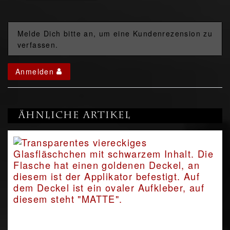
Melde Dich bitte an, um eine Kundenrezension zu
verfassen.
Anmelden
Ähnliche Artikel