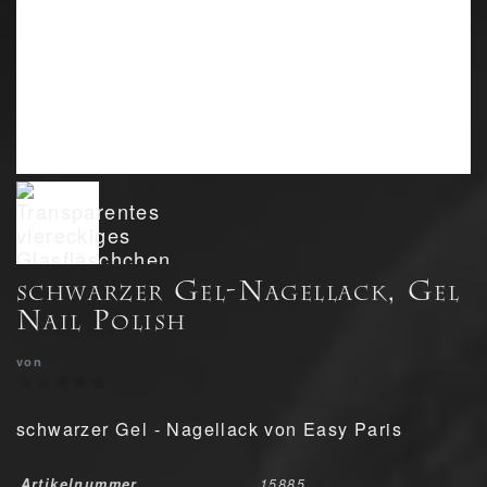
schwarzer Gel-Nagellack, Gel
Nail Polish
von
schwarzer Gel - Nagellack von Easy Paris
Artikelnummer
15885