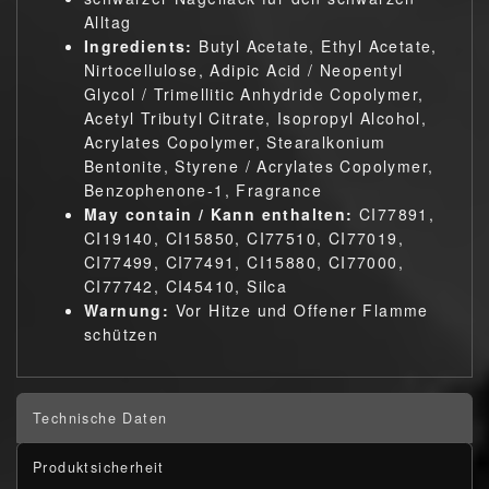
Alltag
Ingredients:
Butyl Acetate, Ethyl Acetate,
Nirtocellulose, Adipic Acid / Neopentyl
Glycol / Trimellitic Anhydride Copolymer,
Acetyl Tributyl Citrate, Isopropyl Alcohol,
Acrylates Copolymer, Stearalkonium
Bentonite, Styrene / Acrylates Copolymer,
Benzophenone-1, Fragrance
May contain / Kann enthalten:
CI77891,
CI19140, CI15850, CI77510, CI77019,
CI77499, CI77491, CI15880, CI77000,
CI77742, CI45410, Silca
Warnung:
Vor Hitze und Offener Flamme
schützen
Technische Daten
Produktsicherheit