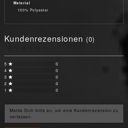
Material
100% Polyester
Kundenrezensionen
(0)
5
0
4
0
3
0
2
0
1
0
Melde Dich bitte an, um eine Kundenrezension zu
verfassen.