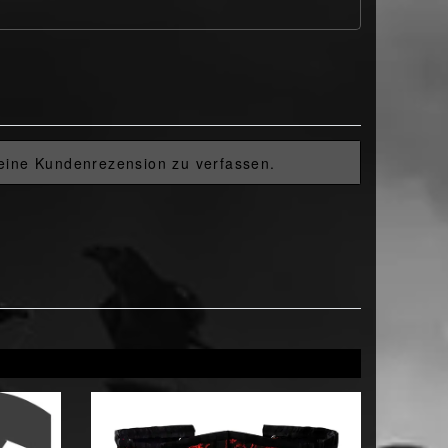
 eine Kundenrezension zu verfassen.