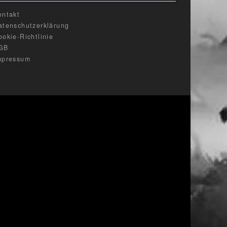
ontakt
atenschutzerklärung
ookie-Richtlinie
GB
mpressum