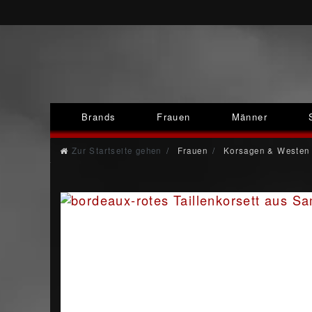
Brands
Frauen
Männer
Zur Startseite gehen
Frauen
Korsagen & Westen