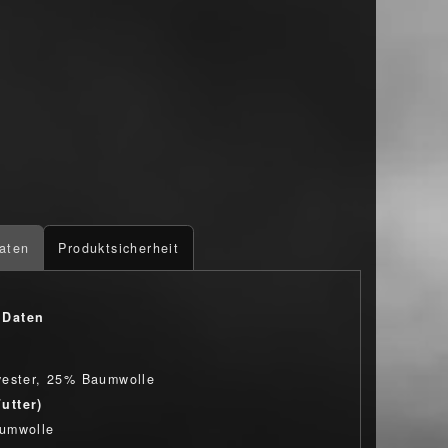
aten
Produktsicherheit
 Daten
yester, 25% Baumwolle
Futter)
umwolle