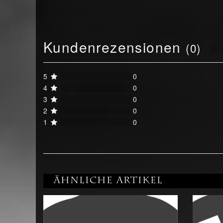
Kundenrezensionen
(0)
5
0
4
0
3
0
2
0
1
0
Ähnliche Artikel