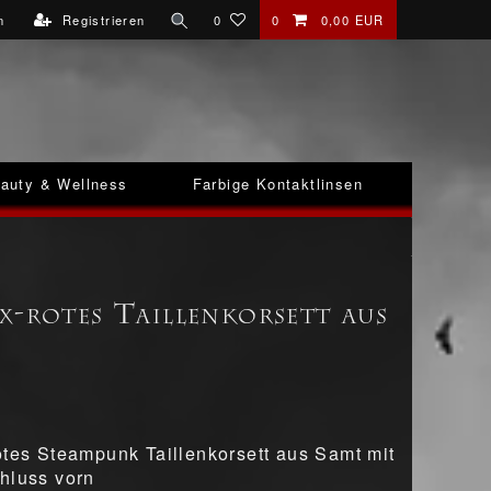
n
Registrieren
0
0
0,00 EUR
auty & Wellness
Farbige Kontaktlinsen
x-rotes Taillenkorsett aus
otes Steampunk Taillenkorsett aus Samt mit
hluss vorn