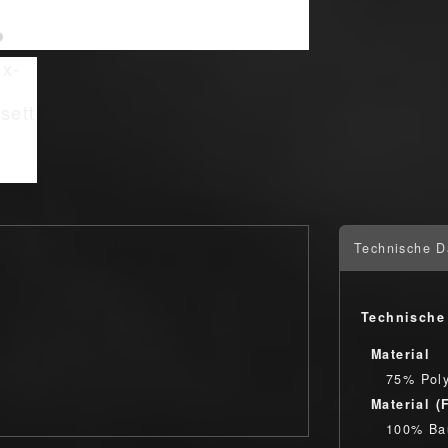
Technische D
Technische
Material
75% Pol
Material (
100% Ba