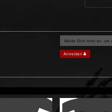
Melde Dich bitte an, um
Anmelden