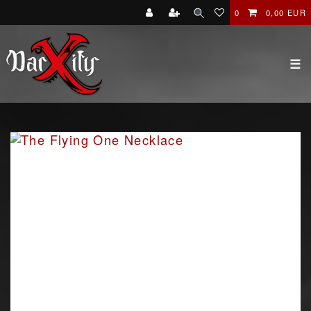
0
0,00 EUR
☰