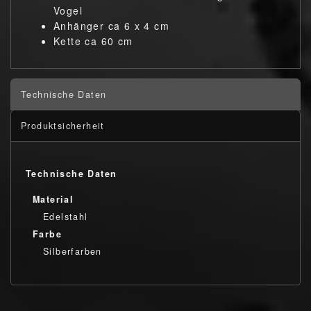
Vogel
Anhänger ca 6 x 4 cm
Kette ca 60 cm
Technische Daten
Produktsicherheit
Technische Daten
Material
Edelstahl
Farbe
Silberfarben