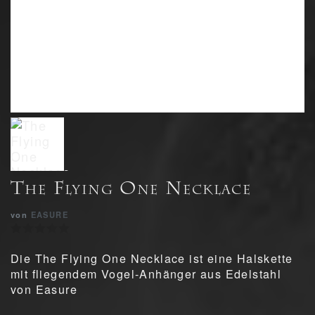
The Flying One Necklace
von
EASURE
Die The Flying One Necklace ist eine Halskette
mit fliegendem Vogel-Anhänger aus Edelstahl
von Easure