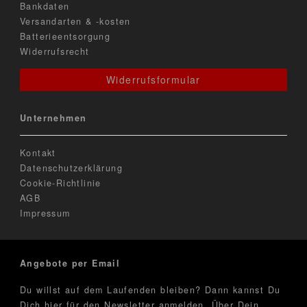
Bankdaten
Versandarten & -kosten
Batterieentsorgung
Widerrufsrecht
Widerrufsformular
Unternehmen
Kontakt
Datenschutzerklärung
Cookie-Richtlinie
AGB
Impressum
Angebote per Email
Du willst auf dem Laufenden bleiben? Dann kannst Du
Dich hier für den Newsletter anmelden. Über Dein