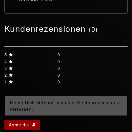
Kundenrezensionen
(0)
5
0
4
0
3
0
2
0
1
0
Melde Dich bitte an, um eine Kundenrezension zu
verfassen.
Anmelden