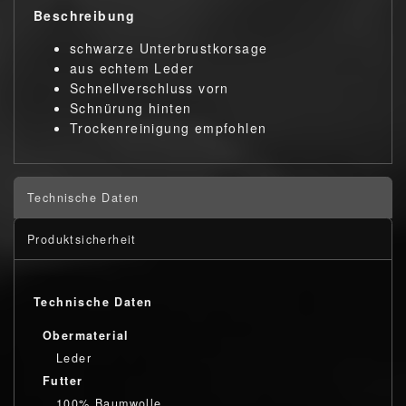
Beschreibung
schwarze Unterbrustkorsage
aus echtem Leder
Schnellverschluss vorn
Schnürung hinten
Trockenreinigung empfohlen
Technische Daten
Produktsicherheit
Technische Daten
Obermaterial
Leder
Futter
100% Baumwolle