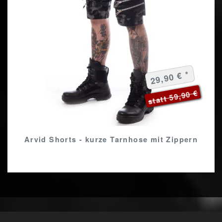
29,90 € *
statt 59,90 €
Arvid Shorts - kurze Tarnhose mit Zippern