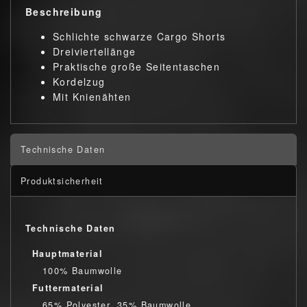
Beschreibung
Schlichte schwarze Cargo Shorts
Dreiviertellänge
Praktische große Seitentaschen
Kordelzug
Mit Knienähten
Technische Daten
Produktsicherheit
Technische Daten
Hauptmaterial
100% Baumwolle
Futtermaterial
65% Polyester, 35% Baumwolle