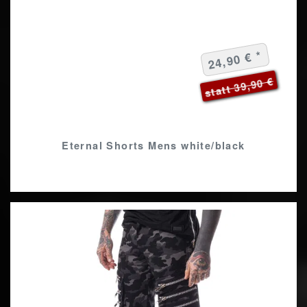
24,90 € *
statt 39,90 €
Eternal Shorts Mens white/black