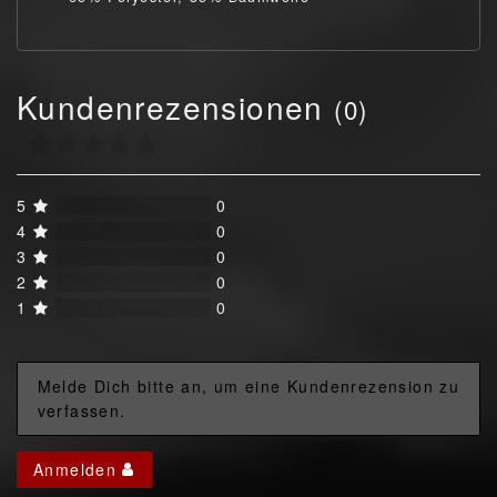
Kundenrezensionen
(0)
5
0
4
0
3
0
2
0
1
0
Melde Dich bitte an, um eine Kundenrezension zu
verfassen.
Anmelden