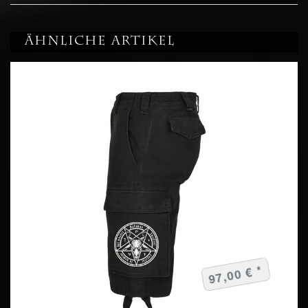
Ähnliche Artikel
97,00 € *