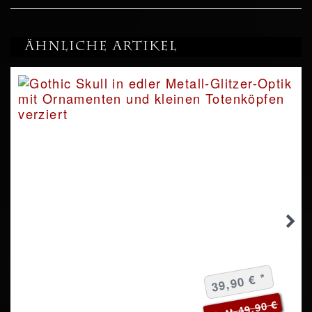
Ähnliche Artikel
39,90 € *
statt 49,90 €