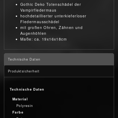
Gothic Deko Totenschädel der
Vampirfledermaus
hochdetaillierter unterkieferloser
Fledermausschädel
mit großen Ohren, Zähnen und
Augenhöhlen
Maße: ca. 19x16x18cm
Technische Daten
Produktsicherheit
Technische Daten
Material
Polyresin
Farbe