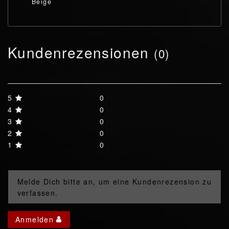
Beige
Kundenrezensionen
(0)
5
0
4
0
3
0
2
0
1
0
Melde Dich bitte an, um eine Kundenrezension zu
verfassen.
Anmelden