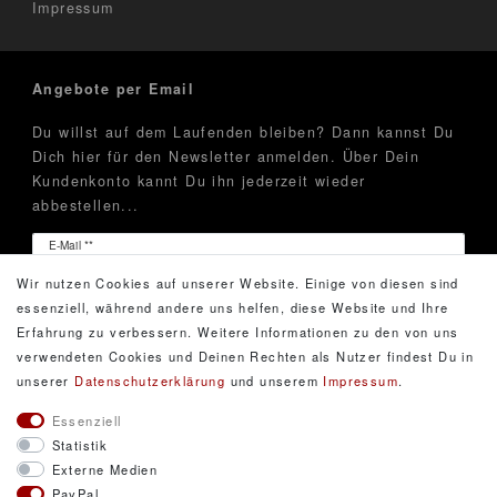
Impressum
Angebote per Email
Du willst auf dem Laufenden bleiben? Dann kannst Du
Dich hier für den Newsletter anmelden. Über Dein
Kundenkonto kannt Du ihn jederzeit wieder
abbestellen...
Newsletter
E-Mail **
Honig
Wir nutzen Cookies auf unserer Website. Einige von diesen sind
Hiermit bestätige ich, dass ich die
Daten­schutz­erklärung
essenziell, während andere uns helfen, diese Website und Ihre
gelesen habe. Meine Einwilligung kann ich jederzeit
Erfahrung zu verbessern. Weitere Informationen zu den von uns
widerrufen.**
verwendeten Cookies und Deinen Rechten als Nutzer findest Du in
unserer
Daten­schutz­erklärung
und unserem
Impressum
.
Abonnieren
Essenziell
Statistik
** Hierbei handelt es sich um ein Pflichtfeld.
Externe Medien
PayPal