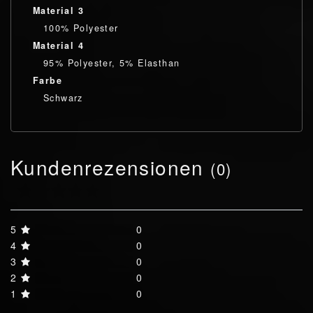
Material 3
100% Polyester
Material 4
95% Polyester, 5% Elasthan
Farbe
Schwarz
Kundenrezensionen
(0)
5
0
4
0
3
0
2
0
1
0