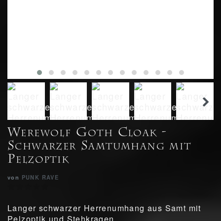
Werewolf Goth Cloak -
Schwarzer Samtumhang mit
Pelzoptik
von
PUNK RAVE
Langer schwarzer Herrenumhang aus Samt mit
Pelzoptik und Stehkragen