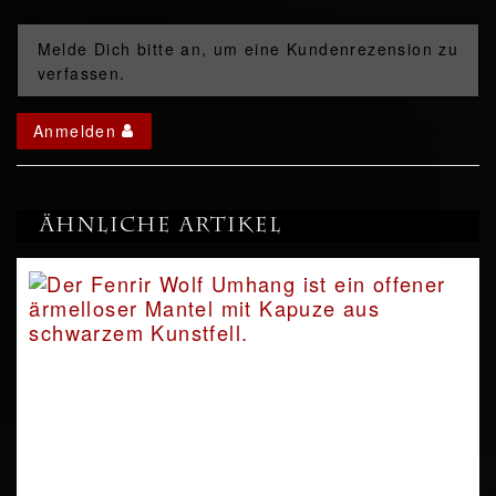
Melde Dich bitte an, um eine Kundenrezension zu
verfassen.
Anmelden
Ähnliche Artikel