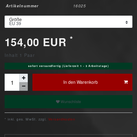
Artikelnummer
16025
Größe
*
154,00 EUR
Inhalt
1
Paar
sofort versandfertig (Lieferzeit 1 - 3 Arbeitstage)
In den Warenkorb
Wunschliste
* inkl. ges. MwSt. zzgl.
Versandkosten