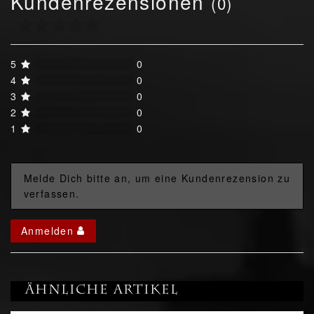
Kundenrezensionen
(0)
5
0
4
0
3
0
2
0
1
0
Melde Dich bitte an, um eine Kundenrezension zu
verfassen.
Anmelden
Ähnliche Artikel