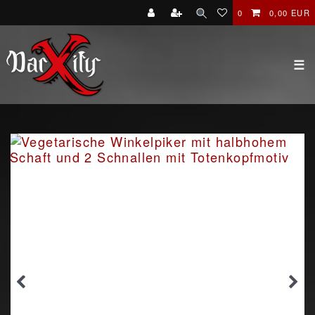
0
0,00 EUR
☰