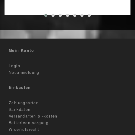
Mein Konto
Login
Neuanmeldung
Einkaufen
Zahlungsarten
Bankdaten
Versandarten & -kosten
Batterieentsorgung
Widerrufsrecht