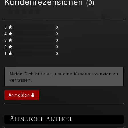
Kundenrezensionen
(0)
5
0
4
0
3
0
2
0
1
0
Melde Dich bitte an, um eine Kundenrezension zu
verfassen.
Anmelden
Ähnliche Artikel