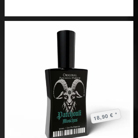
18,90 € *