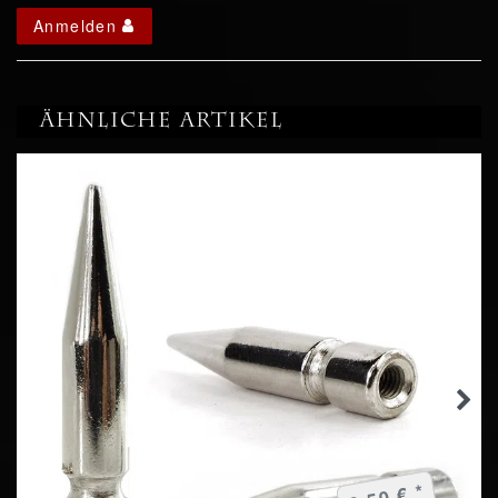
Anmelden
Ähnliche Artikel
2,50 € *