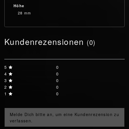
Höhe
28 mm
Kundenrezensionen
(0)
5
0
4
0
3
0
2
0
1
0
Melde Dich bitte an, um eine Kundenrezension zu
verfassen.