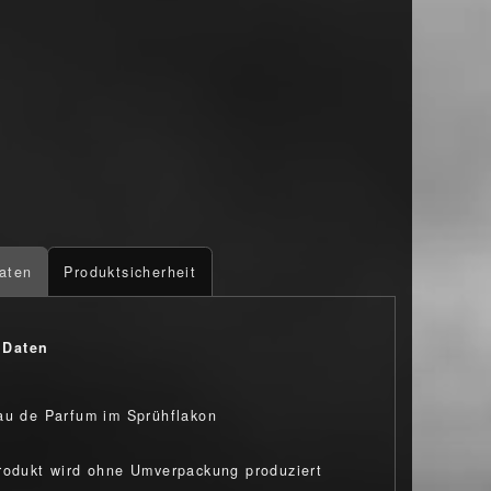
aten
Produktsicherheit
 Daten
au de Parfum im Sprühflakon
rodukt wird ohne Umverpackung produziert