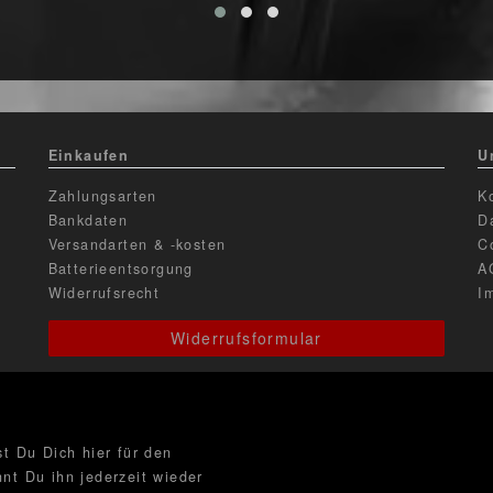
Einkaufen
U
Zahlungsarten
K
Bankdaten
D
Versandarten & -kosten
C
Batterieentsorgung
A
Widerrufsrecht
I
Widerrufsformular
t Du Dich hier für den
nt Du ihn jederzeit wieder