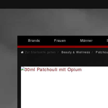
Brands
Frauen
Männer
Zur Startseite gehen
Beauty & Wellness
Patchou