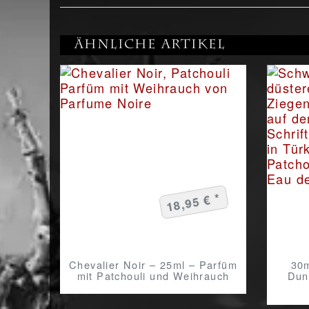
Ähnliche Artikel
18,95 € *
Chevalier Noir – 25ml – Parfüm
30m
mit Patchouli und Weihrauch
Dun