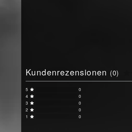
Kundenrezensionen
(0)
5
0
4
0
3
0
2
0
1
0