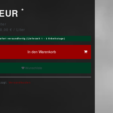
*
 EUR
liter
0,00 € / Liter
ofort versandfertig (Lieferzeit 1 - 3 Arbeitstage)
In den Warenkorb
Wunschliste
 zzgl.
Versandkosten