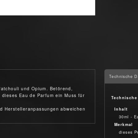
Technische D
Patchouli und Opium. Betörend,
t dieses Eau de Parfum ein Muss für
Technische
nd Herstelleranpassungen abweichen
Inhalt
30ml - E
Merkmal
dieses P