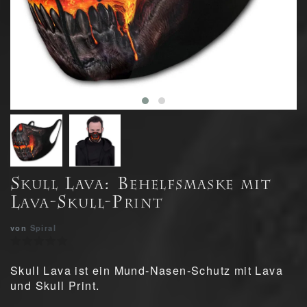
Skull Lava: Behelfsmaske mit
Lava-Skull-Print
von
Spiral
Skull Lava ist ein Mund-Nasen-Schutz mit Lava
und Skull Print.