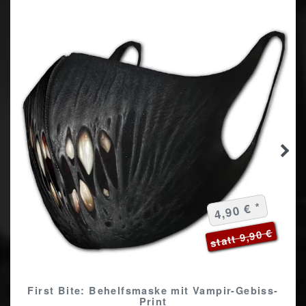
4,90 € *
statt 9,90 €
First Bite: Behelfsmaske mit Vampir-Gebiss-
Print