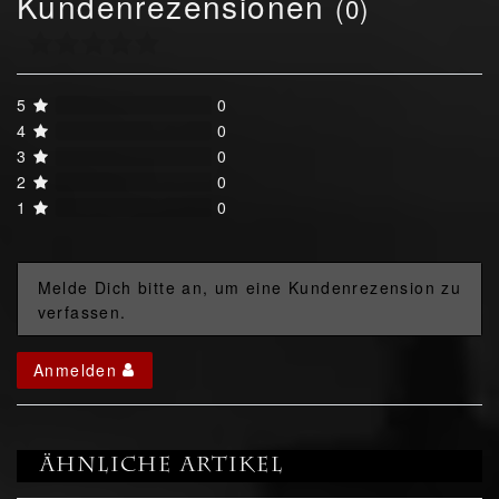
Kundenrezensionen
(0)
5
0
4
0
3
0
2
0
1
0
Melde Dich bitte an, um eine Kundenrezension zu
verfassen.
Anmelden
Ähnliche Artikel