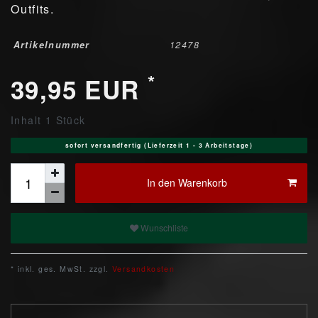
Outfits.
Artikelnummer
12478
*
39,95 EUR
Inhalt
1
Stück
sofort versandfertig (Lieferzeit 1 - 3 Arbeitstage)
In den Warenkorb
Wunschliste
* inkl. ges. MwSt. zzgl.
Versandkosten