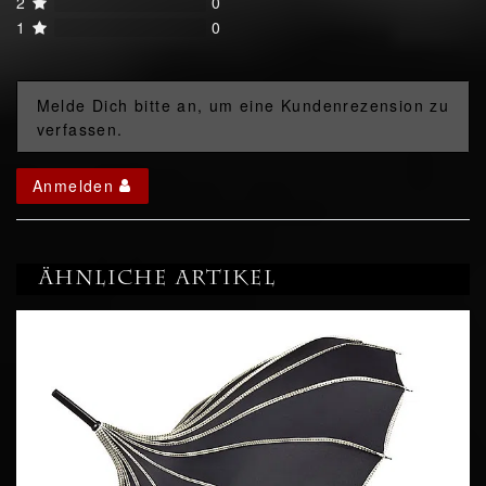
2
0
1
0
Melde Dich bitte an, um eine Kundenrezension zu
verfassen.
Anmelden
Ähnliche Artikel