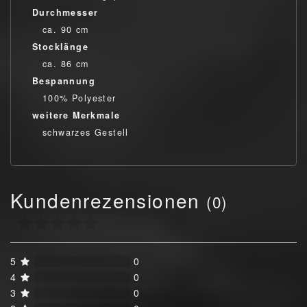
Durchmesser
ca. 90 cm
Stocklänge
ca. 86 cm
Bespannung
100% Polyester
weitere Merkmale
schwarzes Gestell
Kundenrezensionen
(0)
5
0
4
0
3
0