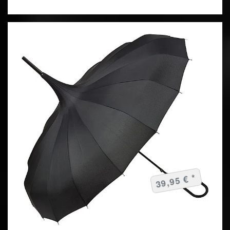
39,95 € *