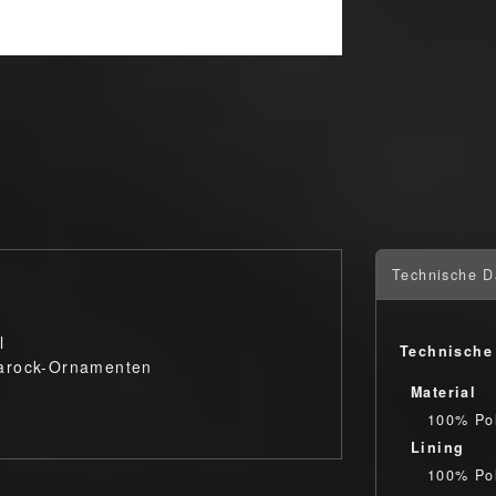
Technische D
l
Technische
Barock-Ornamenten
Material
100% Pol
Lining
100% Pol