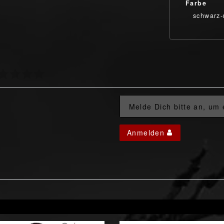
Farbe
schwarz-
Melde Dich bitte an, um
Anmelden