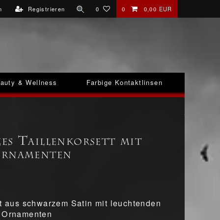
n
Registrieren
0
0
0,00 EUR
auty & Wellness
Farbige Kontaktlinsen
es Taillenkorsett mit
Ornamenten
tt aus schwarzem Satin mit leuchtenden
k Ornamenten