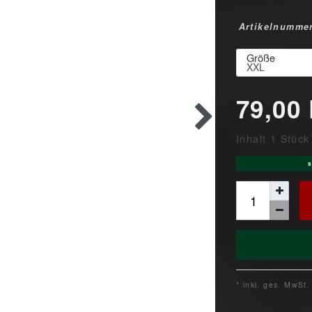
Artikelnumme
Größe
79,00
Inhalt
1
Stück
s
* inkl. ges. MwSt.