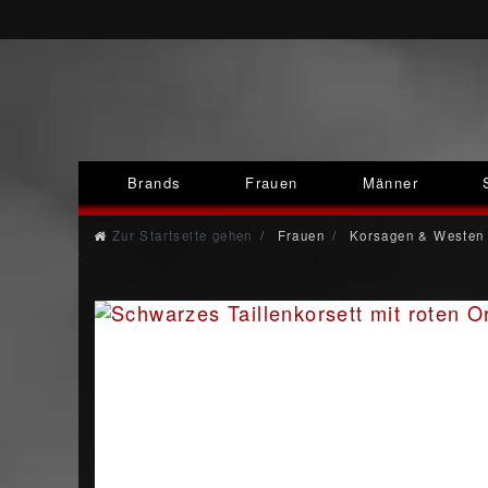
Brands
Frauen
Männer
Zur Startseite gehen
Frauen
Korsagen & Westen