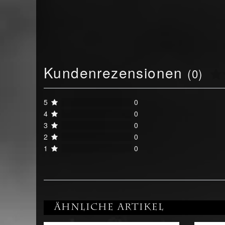
Kundenrezensionen
(0)
5
0
4
0
3
0
2
0
1
0
Ähnliche Artikel