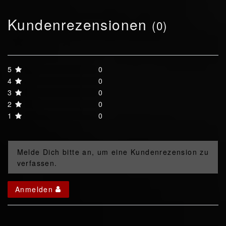
Kundenrezensionen
(0)
5
0
4
0
3
0
2
0
1
0
Melde Dich bitte an, um eine Kundenrezension zu
verfassen.
Anmelden