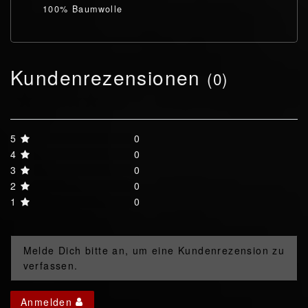
100% Baumwolle
Kundenrezensionen
(0)
5
0
4
0
3
0
2
0
1
0
Melde Dich bitte an, um eine Kundenrezension zu
verfassen.
Anmelden