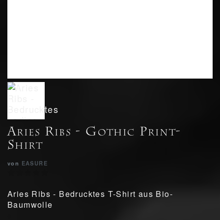
Aries Ribs - Gothic Print-
Shirt
von
EASURE
Aries Ribs - Bedrucktes T-Shirt aus Bio-
Baumwolle