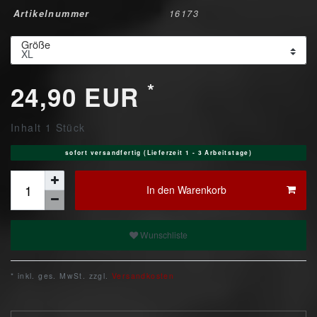
Artikelnummer
16173
Größe
*
24,90 EUR
Inhalt
1
Stück
sofort versandfertig (Lieferzeit 1 - 3 Arbeitstage)
In den Warenkorb
Wunschliste
* inkl. ges. MwSt. zzgl.
Versandkosten