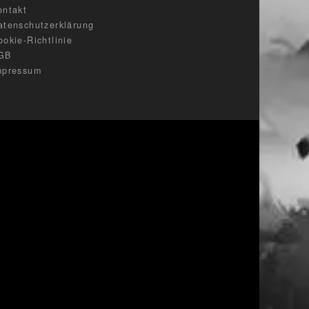
ontakt
atenschutzerklärung
ookie-Richtlinie
GB
mpressum