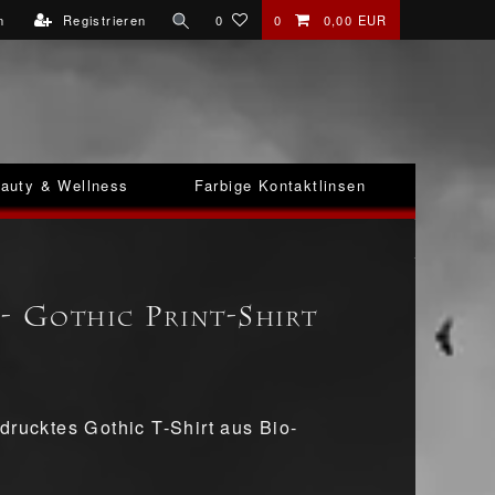
n
Registrieren
0
0
0,00 EUR
auty & Wellness
Farbige Kontaktlinsen
 - Gothic Print-Shirt
drucktes Gothic T-Shirt aus Bio-