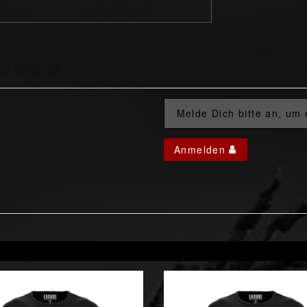
Melde Dich bitte an, um
Anmelden