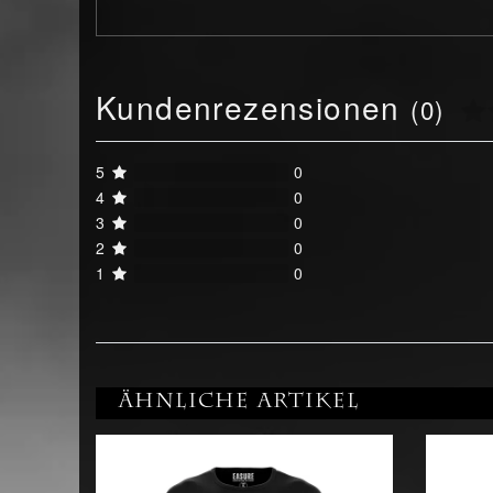
Kundenrezensionen
(0)
5
0
4
0
3
0
2
0
1
0
Ähnliche Artikel