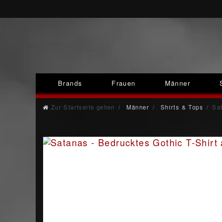
Brands
Frauen
Männer
Zur Startseite gehen
Männer
Shirts & Tops
Sat