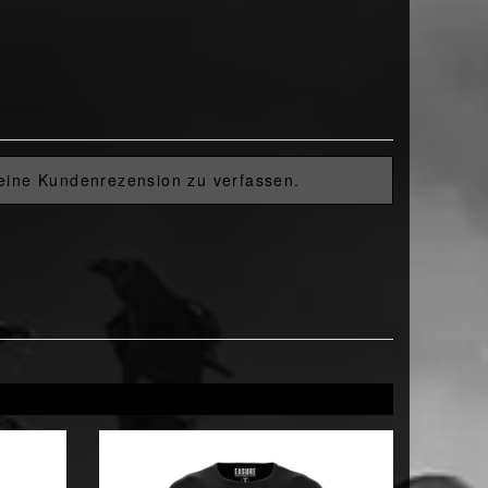
 eine Kundenrezension zu verfassen.