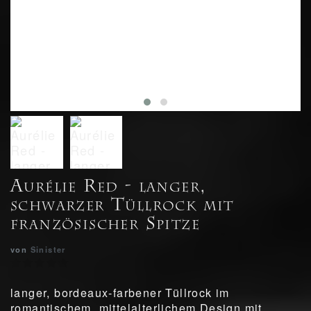
Aurélie Red - langer,
schwarzer Tüllrock mit
französischer Spitze
von
Sinister
langer, bordeaux-farbener Tüllrock im
romantischem, mittelalterlichem Design mit