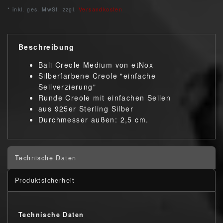
* inkl. ges. MwSt. zzgl.
Versandkosten
Beschreibung
Bali Creole Medium von etNox
Silberfarbene Creole "einfache
Seilverzierung"
Runde Creole mit einfachen Seilen
aus 925er Sterling Silber
Durchmesser außen: 2,5 cm.
Technische Daten
Produktsicherheit
Technische Daten