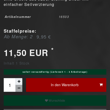
einfacher Seilverzierung
Artikelnummer
16503
Staffelpreise:
Ab Menge: 2
9,95 €
*
11,50 EUR
Inhalt
1
Stück
sofort versandfertig (Lieferzeit 1 - 3 Arbeitstage)
In den Warenkorb
Wunschliste