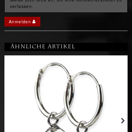
verfassen.
Anmelden
Ähnliche Artikel