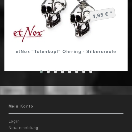
4,95 € *
etNox "Totenkopf" Ohrring - Silbercreole
Mein Konto
Login
Neuanmeldung