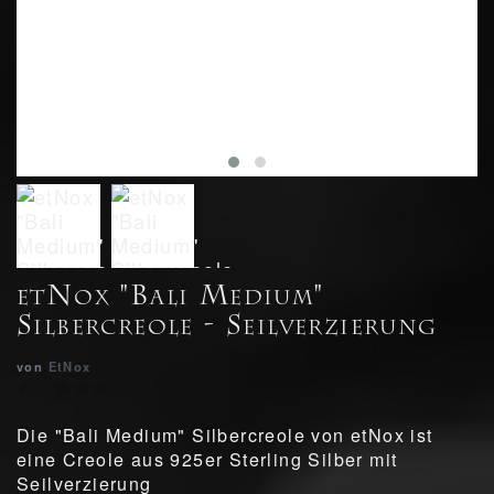
etNox "Bali Medium"
Silbercreole - Seilverzierung
von
EtNox
Die "Bali Medium" Silbercreole von etNox ist
eine Creole aus 925er Sterling Silber mit
Seilverzierung