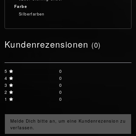
Farbe
Silberfarben
Kundenrezensionen
(0)
5
0
4
0
3
0
2
0
1
0
Melde Dich bitte an, um eine Kundenrezension zu
verfassen.