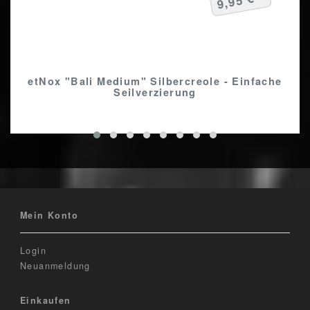
9,95 € *
etNox "Bali Medium" Silbercreole - Einfache
Seilverzierung
Mein Konto
Login
Neuanmeldung
Einkaufen