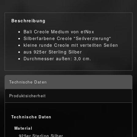
Beschreibung
Bali Creole Medium von etNox
Silberfarbene Creole "Seilverzierung"
kleine runde Creole mit verteilten Seilen
aus 925er Sterling Silber
Durchmesser außen: 3,0 cm.
Technische Daten
Produktsicherheit
Technische Daten
Material
925er Sterling Silber