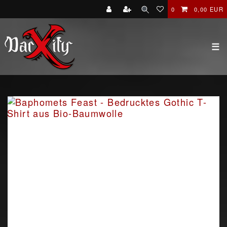
0
0,00 EUR
☰