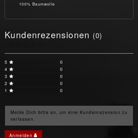
100% Baumwolle
Kundenrezensionen
(0)
5
0
4
0
3
0
2
0
1
0
Melde Dich bitte an, um eine Kundenrezension zu
verfassen.
Anmelden