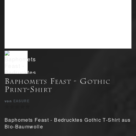
Baphomets Feast - Gothic
Print-Shirt
von
EASURE
Baphomets Feast - Bedrucktes Gothic T-Shirt aus
Bio-Baumwolle