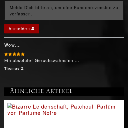
Melde Dich bitte an, um eine Kundenrezension zu
verfassen.
Anmelden
Wow....
Ein absoluter Geruchswahnsinn....
Thomas Z.
Ähnliche Artikel