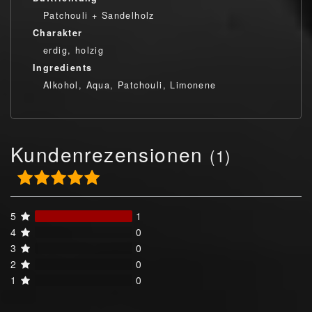
Patchouli + Sandelholz
Charakter
erdig, holzig
Ingredients
Alkohol, Aqua, Patchouli, Limonene
Kundenrezensionen
(1)
5
1
4
0
3
0
2
0
1
0