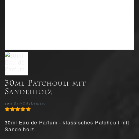
30ml Patchouli mit
Sandelholz
von
DarkCityLeipzig
30ml Eau de Parfum - klassisches Patchouli mit
Sandelholz.