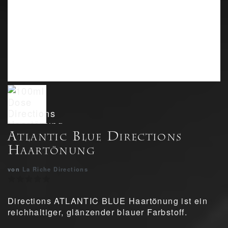
Atlantic Blue Directions
Haartönung
von
La Riche Directions
Directions ATLANTIC BLUE Haartönung ist ein
reichhaltiger, glänzender blauer Farbstoff.