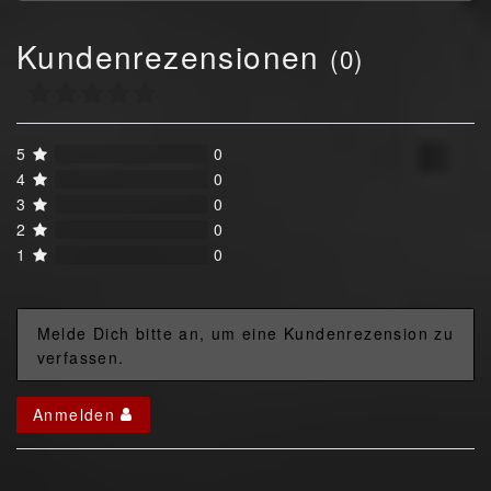
Kundenrezensionen
(0)
5
0
4
0
3
0
2
0
1
0
Melde Dich bitte an, um eine Kundenrezension zu
verfassen.
Anmelden