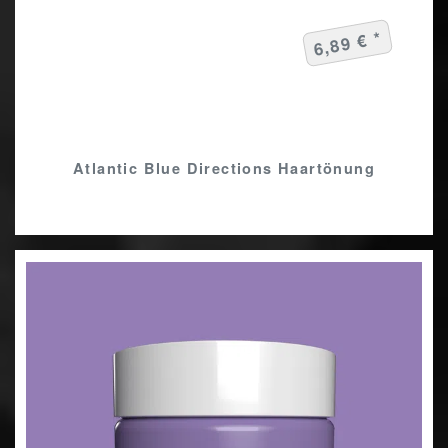
6,89 € *
Atlantic Blue Directions Haartönung