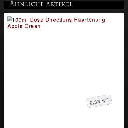
Ähnliche Artikel
6,89 € *