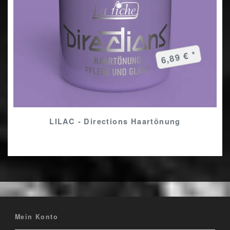
6,89 € *
LILAC - Directions Haartönung
Mein Konto