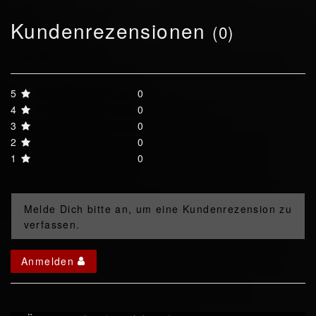
Kundenrezensionen
(0)
5
0
4
0
3
0
2
0
1
0
Melde Dich bitte an, um eine Kundenrezension zu
verfassen.
Anmelden