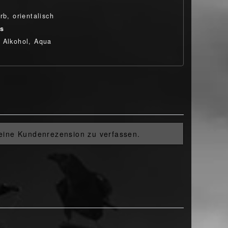
rb, orientalisch
ts
 Alkohol, Aqua
 eine Kundenrezension zu verfassen.