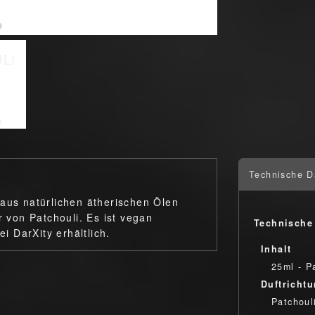
Technische D
 aus natürlichen ätherischen Ölen
r von Patchouli. Es ist vegan
Technische
ei DarXity erhältlich.
Inhalt
25ml - P
Duftricht
Patchoul