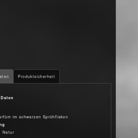
aten
Produktsicherheit
 Daten
arfüm im schwarzen Sprühflakon
ung
i Natur