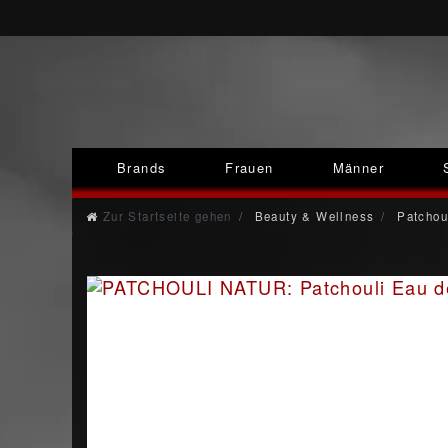
Brands
Frauen
Männer
Zur Startseite gehen
Beauty & Wellness
Patchou