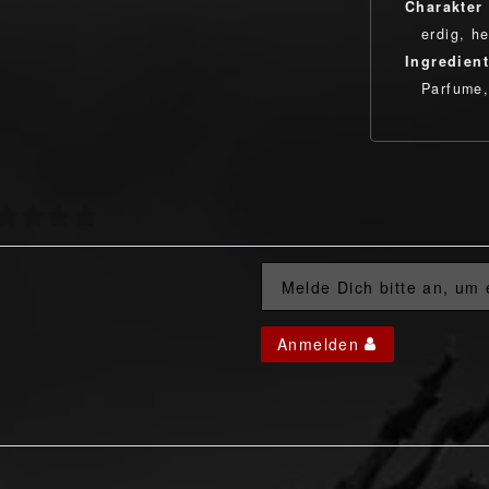
Charakter
erdig, he
Ingredien
Parfume,
Melde Dich bitte an, um
Anmelden