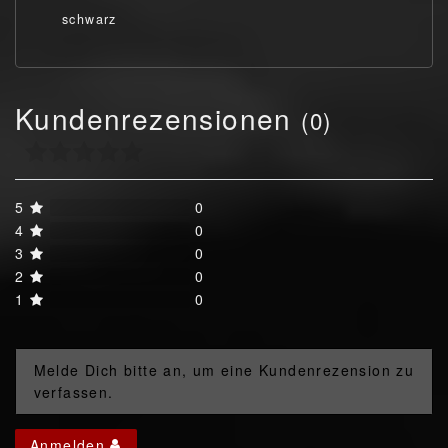
schwarz
Kundenrezensionen
(0)
5
0
4
0
3
0
2
0
1
0
Melde Dich bitte an, um eine Kundenrezension zu
verfassen.
Anmelden