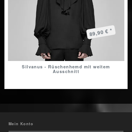
89,90 € *
Silvanus - Rüschenhemd mit weitem
Ausschnitt
Mein Konto