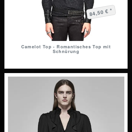
84,50 € *
Camelot Top - Romantisches Top mit
Schnürung