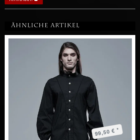
Ähnliche Artikel
99,50 € *