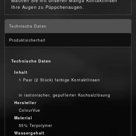
Machen Sie mit unseren Manga Kontaktlinsen
Ihre Augen zu Püppchenaugen.
Technische Daten
Produktsicherheit
Technische Daten
Inhalt
1 Paar (2 Stück) farbige Kontaktlinsen
in isotonischer, gepufferter Kochsalzlösung
Hersteller
ColourVue
Material
55% Terpolymer
Wassergehalt