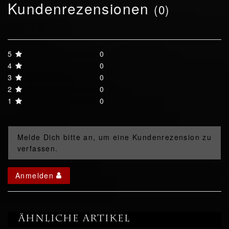
Kundenrezensionen
(0)
5
0
4
0
3
0
2
0
1
0
Melde Dich bitte an, um eine Kundenrezension zu
verfassen.
Anmelden
Ähnliche Artikel