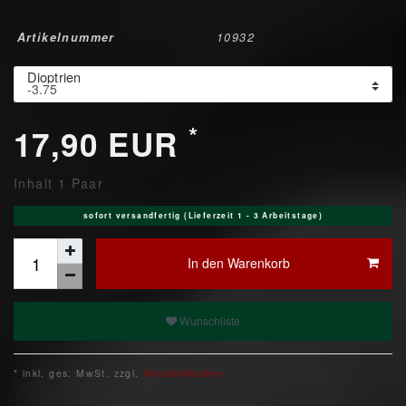
Artikelnummer
10932
Dioptrien
*
17,90 EUR
Inhalt
1
Paar
sofort versandfertig (Lieferzeit 1 - 3 Arbeitstage)
In den Warenkorb
Wunschliste
* inkl. ges. MwSt. zzgl.
Versandkosten