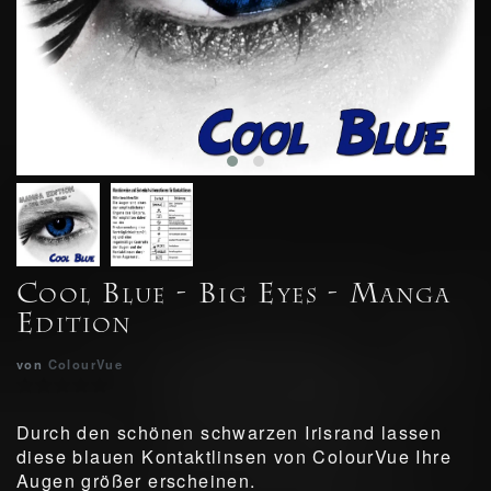
Cool Blue - Big Eyes - Manga
Edition
von
ColourVue
Durch den schönen schwarzen Irisrand lassen
diese blauen Kontaktlinsen von ColourVue Ihre
Augen größer erscheinen.