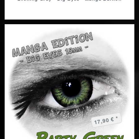
17,90 € *