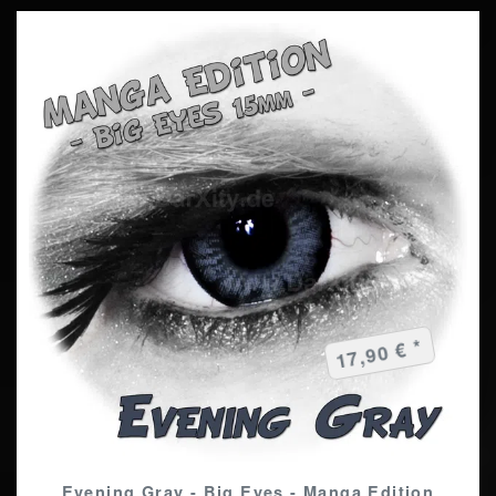
17,90 € *
Evening Gray - Big Eyes - Manga Edition