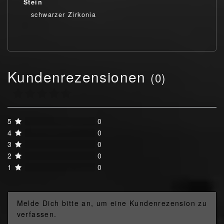
Stein
schwarzer Zirkonia
Kundenrezensionen
(0)
5
0
4
0
3
0
2
0
1
0
Melde Dich bitte an, um eine Kundenrezension zu
verfassen.