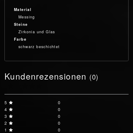
Material
Messing
Steine
Zirkonia und Glas
Farbe
schwarz beschichtet
Kundenrezensionen
(0)
5
0
4
0
3
0
2
0
1
0