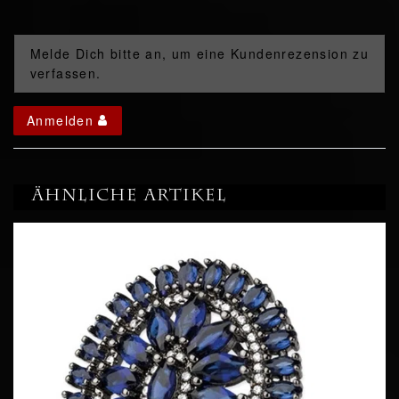
Melde Dich bitte an, um eine Kundenrezension zu
verfassen.
Anmelden
Ähnliche Artikel