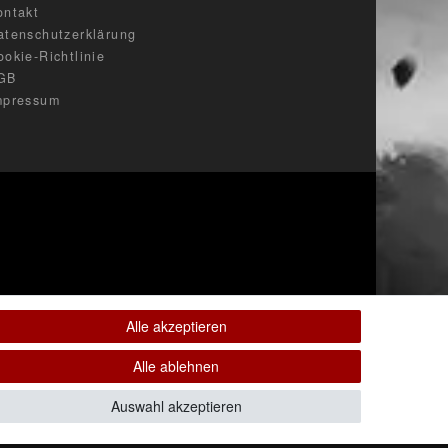
ontakt
atenschutzerklärung
ookie-Richtlinie
GB
mpressum
Alle akzeptieren
Alle ablehnen
Auswahl akzeptieren