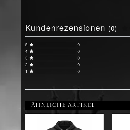
Kundenrezensionen
(0)
5
0
4
0
3
0
2
0
1
0
Ähnliche Artikel