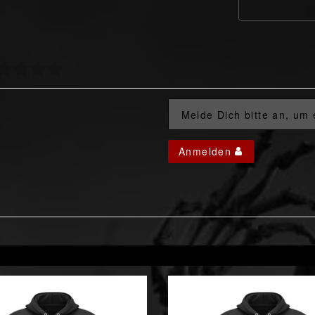
Melde Dich bitte an, um
Anmelden