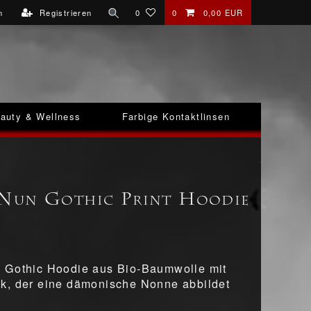
n
Registrieren
0
0
0,00 EUR
auty & Wellness
Farbige Kontaktlinsen
Nun Gothic Print Hoodie
 Gothic Hoodie aus Bio-Baumwolle mit
k, der eine dämonische Nonne abbildet