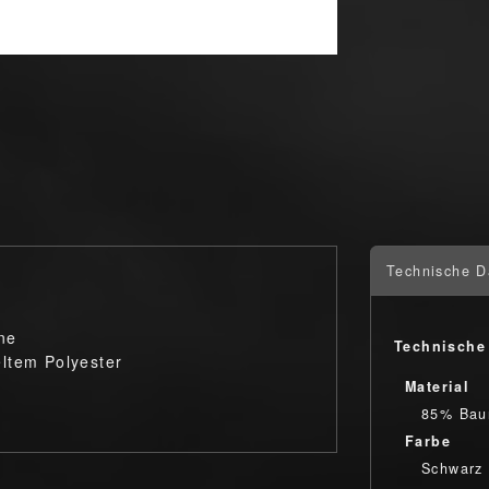
Technische D
ne
Technische
ltem Polyester
Material
85% Bau
Farbe
Schwarz