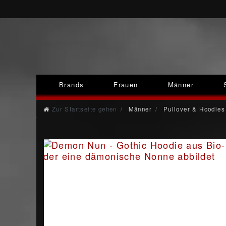
Brands
Frauen
Männer
Zur Startseite gehen
Männer
Pullover & Hoodies