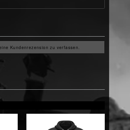
 eine Kundenrezension zu verfassen.