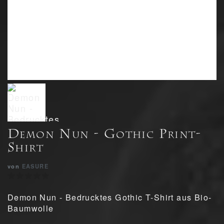
Demon Nun - Gothic Print-
Shirt
von
EASURE
Demon Nun - Bedrucktes Gothic T-Shirt aus Bio-
Baumwolle