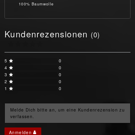
100% Baumwolle
Kundenrezensionen
(0)
5
0
4
0
3
0
2
0
1
0
Melde Dich bitte an, um eine Kundenrezension zu
verfassen.
Anmelden