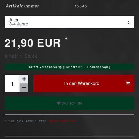
Artikelnummer
16546
Alter
*
21,90 EUR
Inhalt
1
Stück
sofort versandfertig (Lieferzeit 1 - 3 Arbeitstage)
In den Warenkorb
Wunschliste
* inkl. ges. MwSt. zzgl.
Versandkosten