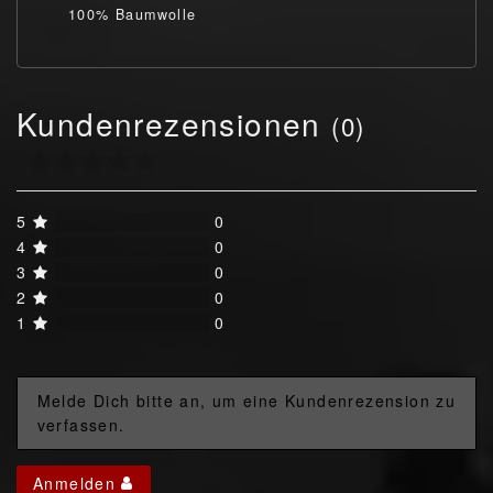
100% Baumwolle
Kundenrezensionen
(0)
5
0
4
0
3
0
2
0
1
0
Melde Dich bitte an, um eine Kundenrezension zu
verfassen.
Anmelden