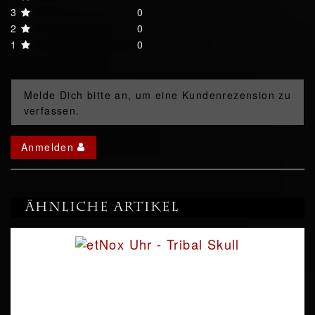
3
0
2
0
1
0
Melde Dich bitte an, um eine Kundenrezension zu
verfassen.
Anmelden
Ähnliche Artikel