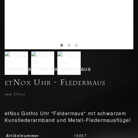
etNox Uhr - Fledermaus
von
EtNox
etNox Gothic Uhr "Feldermaus" mit schwarzem
Kunstlederarmband und Metall-Fledermausflügel
Artikelnummer
15657