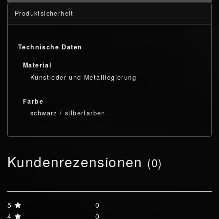
Produktsicherheit
Technische Daten
Material
Kunstleder und Metalllegierung
Farbe
schwarz / silberfarben
Kundenrezensionen
(0)
5
0
4
0