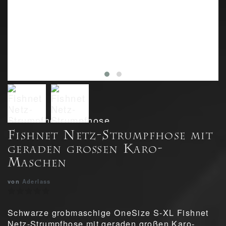
Fishnet Netz-Strumpfhose mit
geraden großen Karo-
Maschen
von
Aderlass
Schwarze grobmaschige OneSize S-XL Fishnet
Netz-Strumpfhose mit geraden großen Karo-