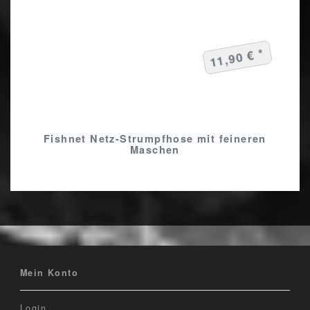
11,90 € *
Fishnet Netz-Strumpfhose mit feineren
Maschen
Mein Konto
Login