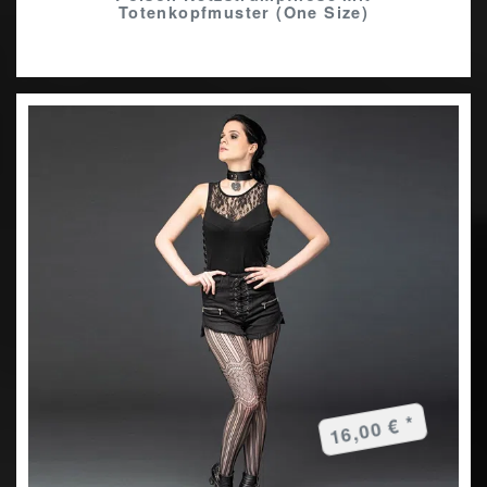
Totenkopfmuster (One Size)
16,00 € *