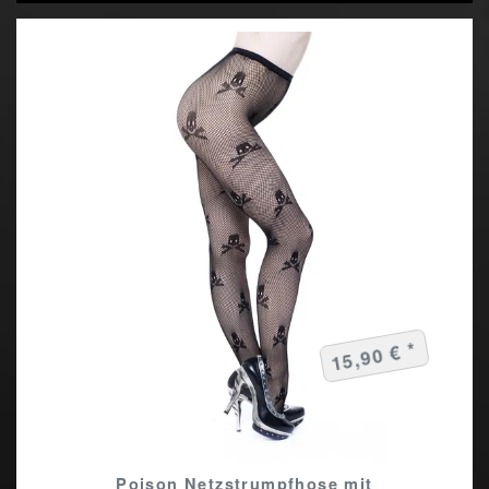
15,90 € *
Poison Netzstrumpfhose mit