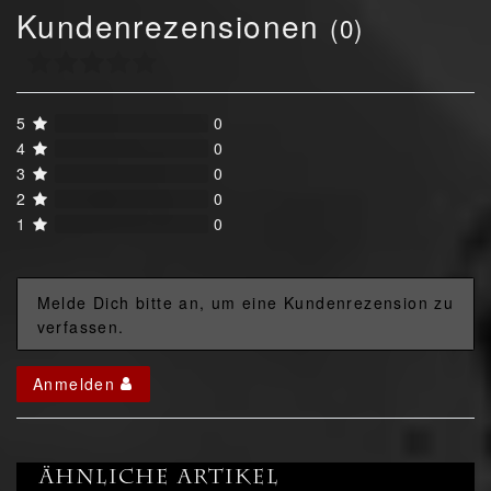
Kundenrezensionen
(0)
5
0
4
0
3
0
2
0
1
0
Melde Dich bitte an, um eine Kundenrezension zu
verfassen.
Anmelden
Ähnliche Artikel