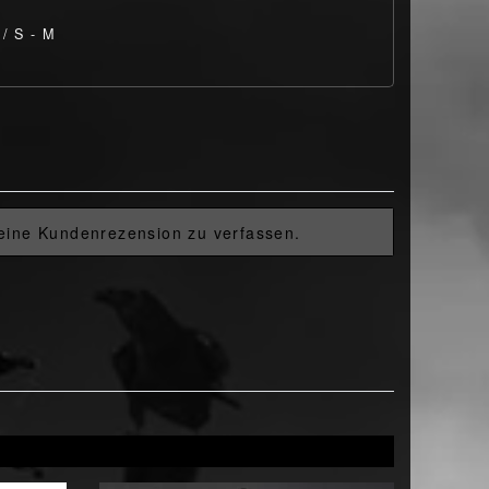
 / S - M
 eine Kundenrezension zu verfassen.