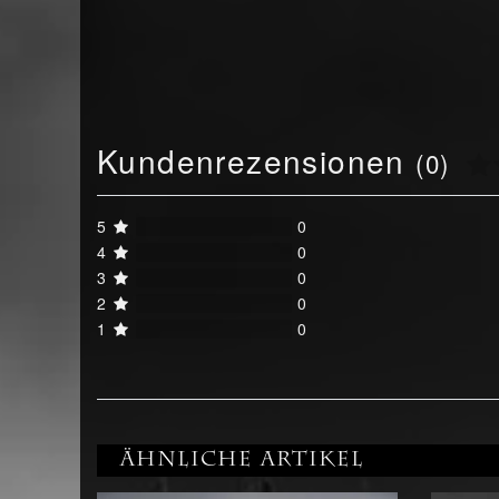
Kundenrezensionen
(0)
5
0
4
0
3
0
2
0
1
0
Ähnliche Artikel