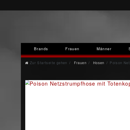
Brands
Frauen
Männer
Zur Startseite gehen
Frauen
Hosen
Poison Net