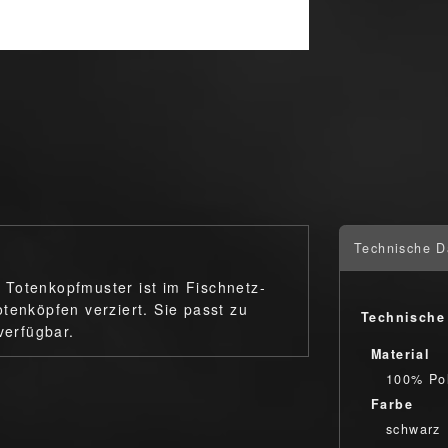
Technische D
Totenkopfmuster ist im Fischnetz-
tenköpfen verziert. Sie passt zu
Technische
verfügbar.
Material
100% Pol
Farbe
schwarz