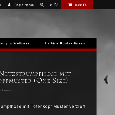
n
Registrieren
0
0
0,00 EUR
auty & Wellness
Farbige Kontaktlinsen
Netzstrumpfhose mit
pfmuster (One Size)
arkness
umpfhose mit Totenkopf Muster verziert