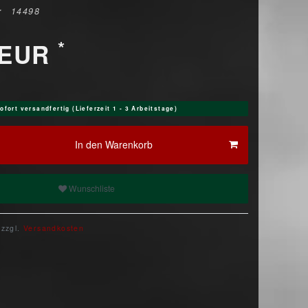
r
14498
*
 EUR
ofort versandfertig (Lieferzeit 1 - 3 Arbeitstage)
In den Warenkorb
Wunschliste
 zzgl.
Versandkosten