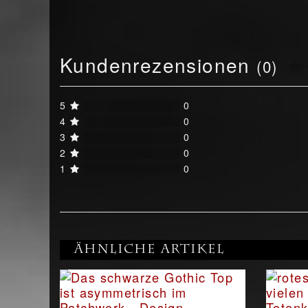
Kundenrezensionen
(0)
5
0
4
0
3
0
2
0
1
0
Ähnliche Artikel