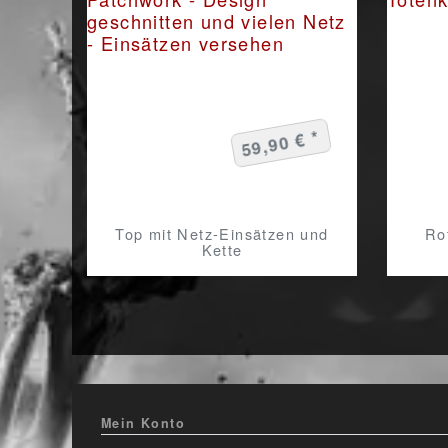
59,90 € *
Top mit Netz-Einsätzen und
Ro
Kette
Mein Konto