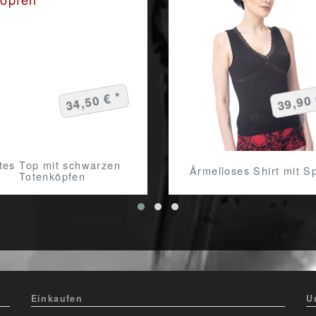
34,50 € *
39,90 
tes Top mit schwarzen
Ärmelloses Shirt mit Sp
Totenköpfen
Einkaufen
U