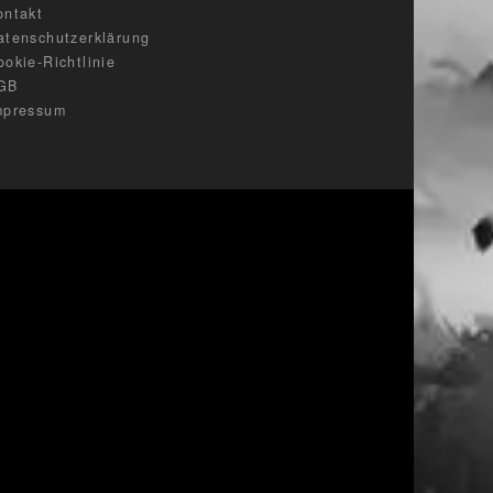
ontakt
atenschutzerklärung
ookie-Richtlinie
GB
mpressum