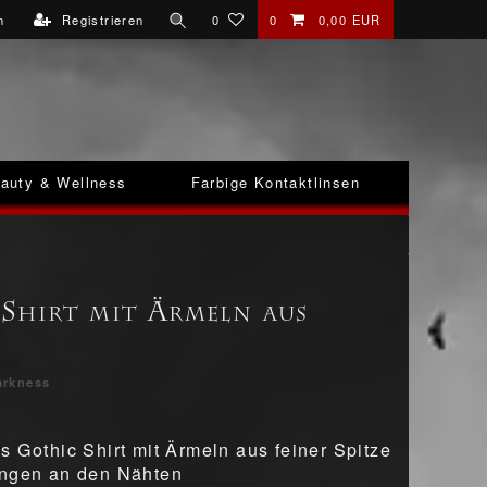
n
Registrieren
0
0
0,00 EUR
auty & Wellness
Farbige Kontaktlinsen
Shirt mit Ärmeln aus
arkness
s Gothic Shirt mit Ärmeln aus feiner Spitze
ungen an den Nähten