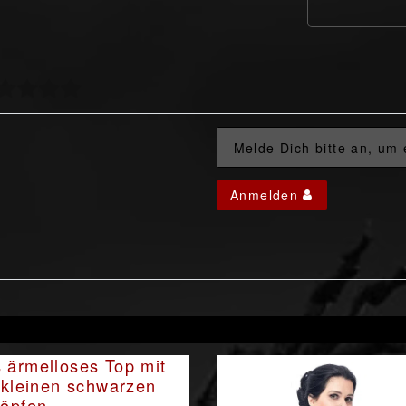
Melde Dich bitte an, um
Anmelden