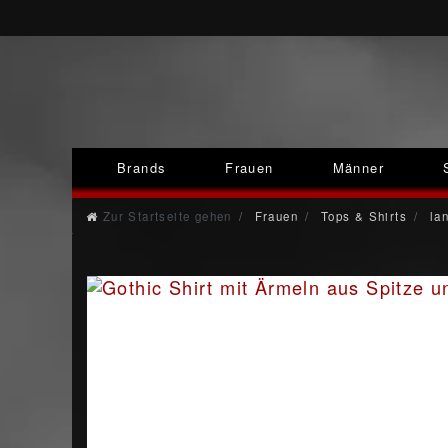
Brands
Frauen
Männer
Zur Startseite gehen
Frauen
Tops & Shirts
lan