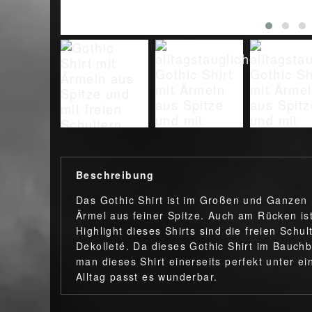
Beschreibung
Das Gothic Shirt ist im Großen und Ganzen r
Ärmel aus feiner Spitze. Auch am Rücken ist
Highlight dieses Shirts sind die freien Schu
Dekolleté. Da dieses Gothic Shirt im Bauchb
man dieses Shirt einerseits perfekt unter e
Alltag passt es wunderbar.