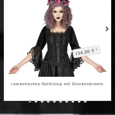
134,00 € *
romantisches Gothictop mit Glockenärmeln