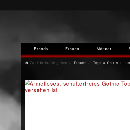
Brands
Frauen
Männer
Zur Startseite gehen
Frauen
Tops & Shirts
kur