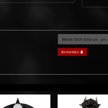
Melde Dich bitte an, um
Anmelden