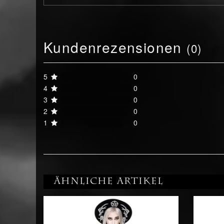
Kundenrezensionen
(0)
5
0
4
0
3
0
2
0
1
0
Ähnliche Artikel