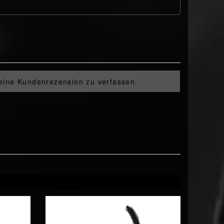
 eine Kundenrezension zu verfassen.