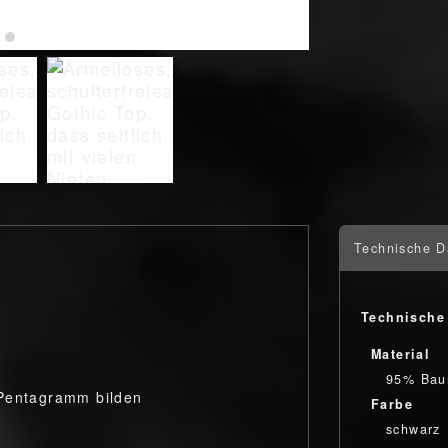
Technische D
Technische
Material
95% Bau
 Pentagramm bilden
Farbe
schwarz