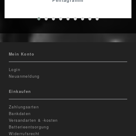
Pentagramm
Mein Konto
Login
Neuanmeldung
Einkaufen
Zahlungsarten
Bankdaten
Versandarten & -kosten
Batterieentsorgung
Widerrufsrecht