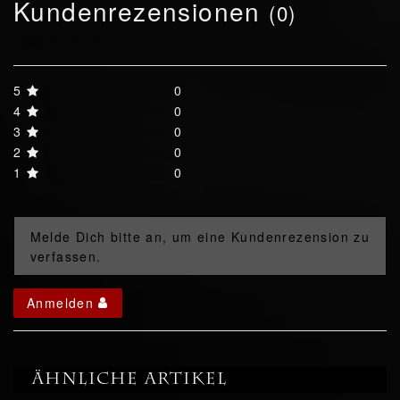
Kundenrezensionen
(0)
5
0
4
0
3
0
2
0
1
0
Melde Dich bitte an, um eine Kundenrezension zu
verfassen.
Anmelden
Ähnliche Artikel