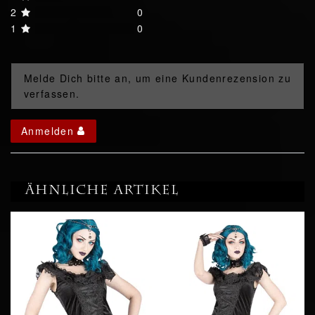
2
0
1
0
Melde Dich bitte an, um eine Kundenrezension zu
verfassen.
Anmelden
Ähnliche Artikel