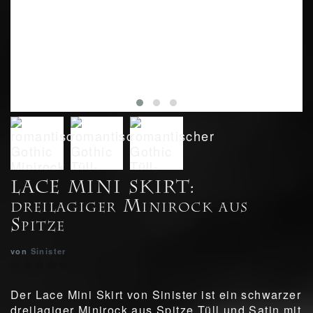
LACE MINI SKIRT:
dreilagiger Minirock aus
Spitze
von
Sinister
Der Lace Mini Skirt von Sinister ist ein schwarzer
dreilagiger Minirock aus Spitze Tüll und Satin mit