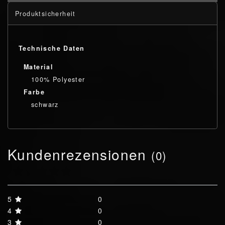
Produktsicherheit
Technische Daten
Material
100% Polyester
Farbe
schwarz
Kundenrezensionen
(0)
5
0
4
0
3
0