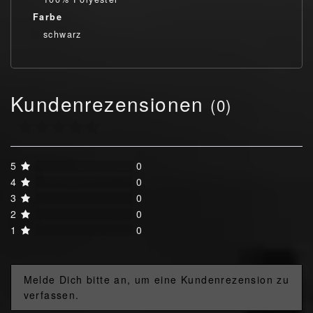
Farbe
schwarz
Kundenrezensionen
(0)
5
0
4
0
3
0
2
0
1
0
Melde Dich bitte an, um eine Kundenrezension zu
verfassen.