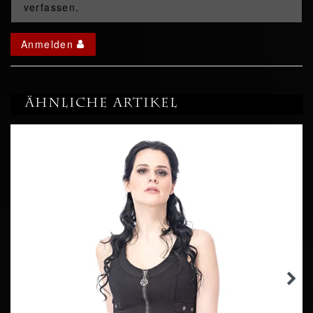
verfassen.
Anmelden
Ähnliche Artikel