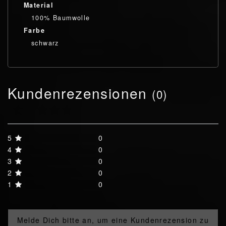
Material
100% Baumwolle
Farbe
schwarz
Kundenrezensionen
(0)
5
0
4
0
3
0
2
0
1
0
Melde Dich bitte an, um eine Kundenrezension zu