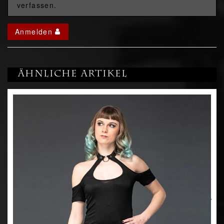
verfassen.
Anmelden
Ähnliche Artikel