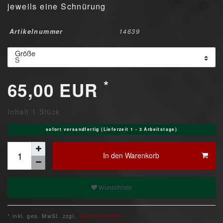
jeweils eine Schnürung
Artikelnummer
14639
Größe
*
65,00 EUR
Inhalt
1
Stück
sofort versandfertig (Lieferzeit 1 - 3 Arbeitstage)
In den Warenkorb
Wunschliste
* inkl. ges. MwSt. zzgl.
Versandkosten