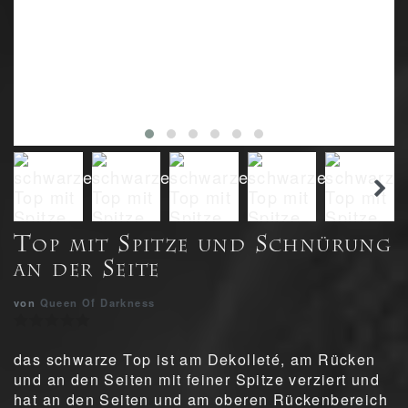
Top mit Spitze und Schnürung
an der Seite
von
Queen Of Darkness
das schwarze Top ist am Dekolleté, am Rücken
und an den Seiten mit feiner Spitze verziert und
hat an den Seiten und am oberen Rückenbereich