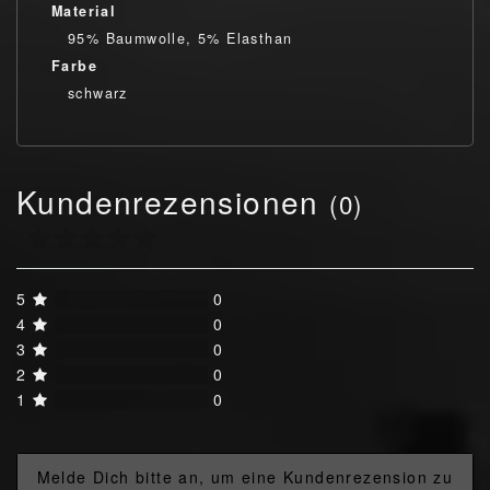
Material
95% Baumwolle, 5% Elasthan
Farbe
schwarz
Kundenrezensionen
(0)
5
0
4
0
3
0
2
0
1
0
Melde Dich bitte an, um eine Kundenrezension zu