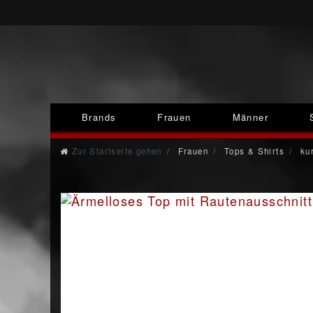
Brands
Frauen
Männer
Zur Startseite gehen
Frauen
Tops & Shirts
kur