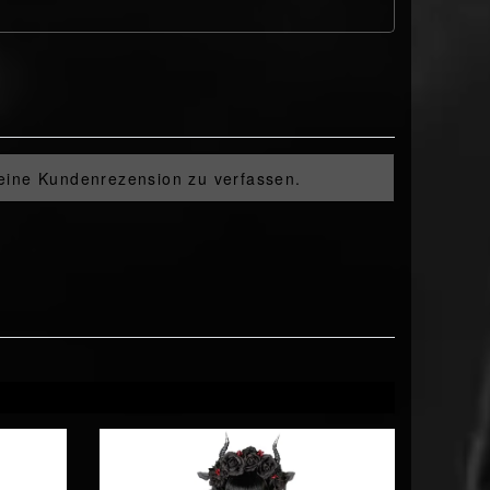
 eine Kundenrezension zu verfassen.