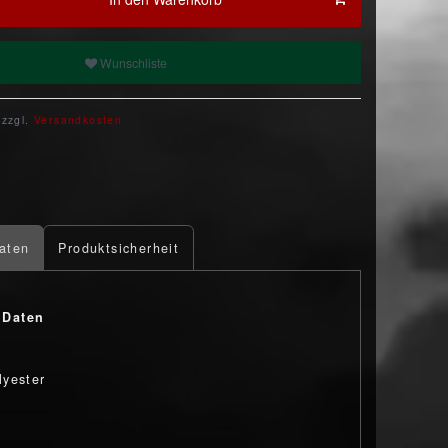
Wunschliste
 zzgl.
Versandkosten
aten
Produktsicherheit
 Daten
yester