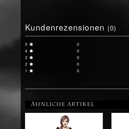
Kundenrezensionen
(0)
5
0
4
0
3
0
2
0
1
0
Ähnliche Artikel