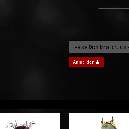
Melde Dich bitte an, um
Anmelden