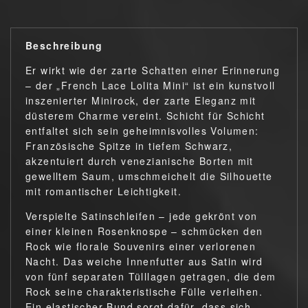
Beschreibung
Er wirkt wie der zarte Schatten einer Erinnerung
– der „French Lace Lolita Mini“ ist ein kunstvoll
inszenierter Minirock, der zarte Eleganz mit
düsterem Charme vereint. Schicht für Schicht
entfaltet sich sein geheimnisvolles Volumen:
Französische Spitze in tiefem Schwarz,
akzentuiert durch venezianische Borten mit
gewelltem Saum, umschmeichelt die Silhouette
mit romantischer Leichtigkeit.
Verspielte Satinschleifen – jede gekrönt von
einer kleinen Rosenknospe – schmücken den
Rock wie florale Souvenirs einer verlorenen
Nacht. Das weiche Innenfutter aus Satin wird
von fünf separaten Tülllagen getragen, die dem
Rock seine charakteristische Fülle verleihen.
Ein elastischer Bund sorgt dafür, dass sich