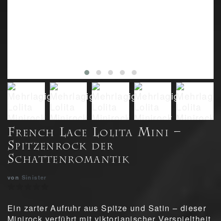
French Lace Lolita Mini –
Spitzenrock der
Schattenromantik
von
Sinister
Ein zarter Aufruhr aus Spitze und Satin – dieser
Minirock verführt mit viktorianischer Verspieltheit