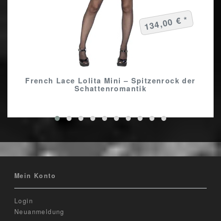
134,00 € *
French Lace Lolita Mini – Spitzenrock der
Schattenromantik
Mein Konto
Login
Neuanmeldung