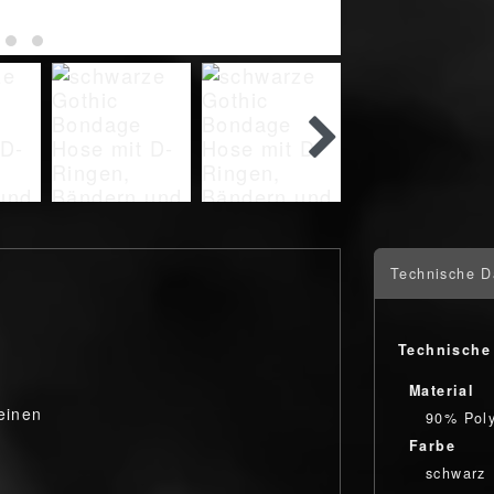
Technische D
Technische
Material
einen
90% Poly
Farbe
schwarz