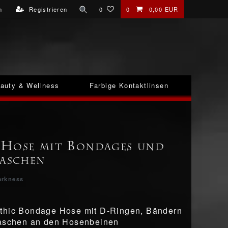
n
Registrieren
0
0
0,00 EUR
auty & Wellness
Farbige Kontaktlinsen
Hose mit Bondages und
Taschen
arkness
thic Bondage Hose mit D-Ringen, Bändern
Taschen an den Hosenbeinen