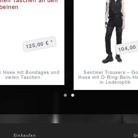
125,00 € *
104,00 
c Hose mit Bondages und
Sentinel Trousers – Go
vielen Taschen
Hose mit O-Ring-Bein-H
in Lederoptik
Einkaufen
U