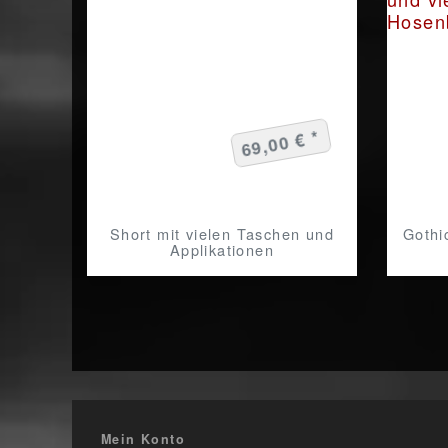
69,00 € *
Short mit vielen Taschen und
Gothi
Applikationen
Mein Konto