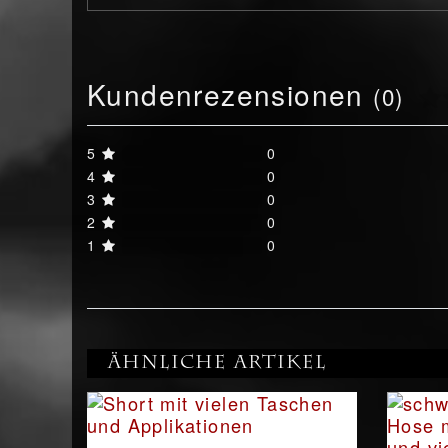
Kundenrezensionen
(0)
5
0
4
0
3
0
2
0
1
0
Ähnliche Artikel