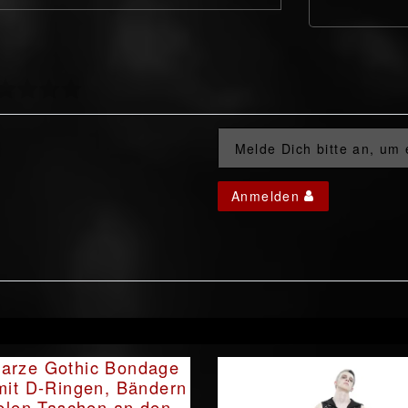
Melde Dich bitte an, um
Anmelden