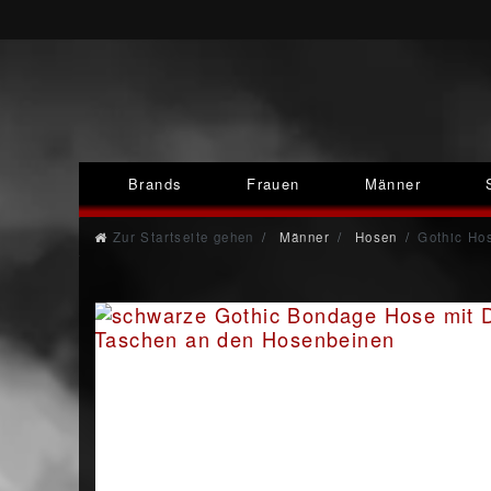
Brands
Frauen
Männer
Zur Startseite gehen
Männer
Hosen
Gothic Ho